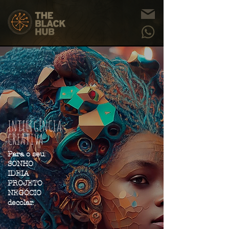
INTELIGÊNCIA
CRIATIVA
Para
o seu
SONHO
IDEIA
PROJETO
NEGÓCIO
decolar.