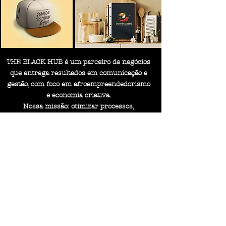
THE BLACK HUB é um parceiro de negócios
que entrega resultados em comunicação e
gestão, com foco em afroempreendedorismo
e economia criativa.
Nossa missão: otimizar processos,
potencializar resultados e criar valor para
empresas através da tecnologia.